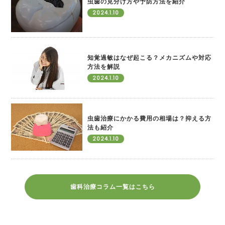
虫歯の見分け方や予防方法を紹介
2024.1.10
知覚過敏はなぜ起こる？メカニズムや対応
方法を解説
2024.1.10
虫歯治療にかかる費用の相場は？抑える方
法も紹介
2024.1.10
歯科治療コラム一覧はこちら