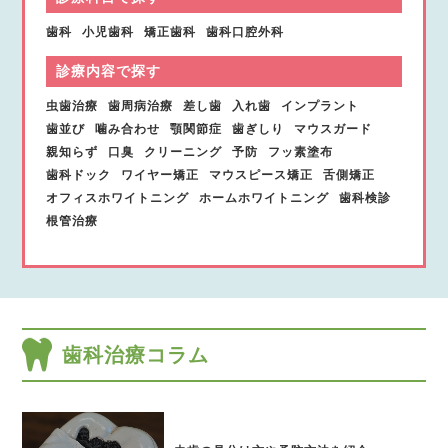
歯科
小児歯科
矯正歯科
歯科口腔外科
診療内容で探す
虫歯治療
歯周病治療
差し歯
入れ歯
インプラント
歯並び
噛み合わせ
顎関節症
歯ぎしり
マウスガード
親知らず
口臭
クリーニング
予防
フッ素塗布
歯科ドック
ワイヤー矯正
マウスピース矯正
舌側矯正
オフィスホワイトニング
ホームホワイトニング
歯科検診
根管治療
歯科治療コラム