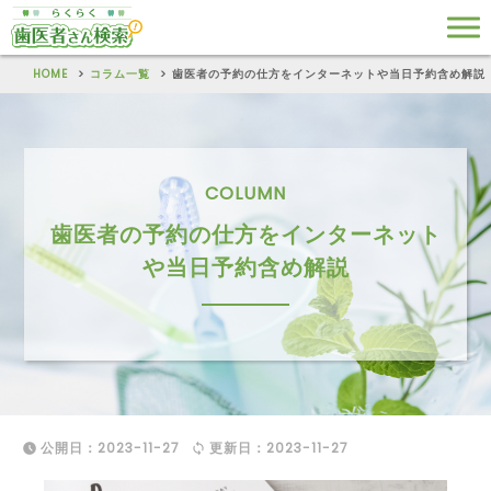
HOME
コラム一覧
歯医者の予約の仕方をインターネットや当日予約含め解説
COLUMN
歯医者の予約の仕方をインターネット
や当日予約含め解説
公開日：
2023-11-27
更新日：
2023-11-27

