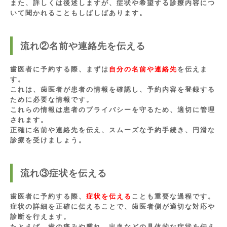
また、詳しくは後述しますが、症状や希望する診療内容につ
いて聞かれることもしばしばあります。
流れ②名前や連絡先を伝える
歯医者に予約する際、まずは
自分の名前や連絡先
を伝えま
す。
これは、歯医者が患者の情報を確認し、予約内容を登録する
ために必要な情報です。
これらの情報は患者のプライバシーを守るため、適切に管理
されます。
正確に名前や連絡先を伝え、スムーズな予約手続き、円滑な
診療を受けましょう。
流れ③症状を伝える
歯医者に予約する際、
症状を伝える
ことも重要な過程です。
症状の詳細を正確に伝えることで、歯医者側が適切な対応や
診断を行えます。
たとえば、歯の痛みや腫れ、出血などの具体的な症状を伝え