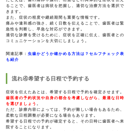
ることで、歯医者は病状を把握し、適切な治療方法を選択で
きます。
また、症状の程度や継続期間も重要な情報です。
痛みや違和感の強さ、続く日数を伝えることで、歯医者は緊
急性を判断し、早急な対応ができます。
適切な診療を受けるために、症状を正確に伝え、歯医者との
コミュニケーションを大切にしましょう。
関連記事：
虫歯かどうか確かめる方法は？セルフチェック表
も紹介
流れ④希望する日程で予約する
症状を伝えたあとは、希望する日程で予約を確定させます。
歯医者の予約状況や自身の都合を考慮しながら、最適な日時
を選びましょう
。
ただ、診療内容によっては、予約が難しい場合もあるため、
柔軟な日程調整が必要になる場合もあります。
希望する日程での予約が確定すると、その日時に歯医者へ来
院することになります。