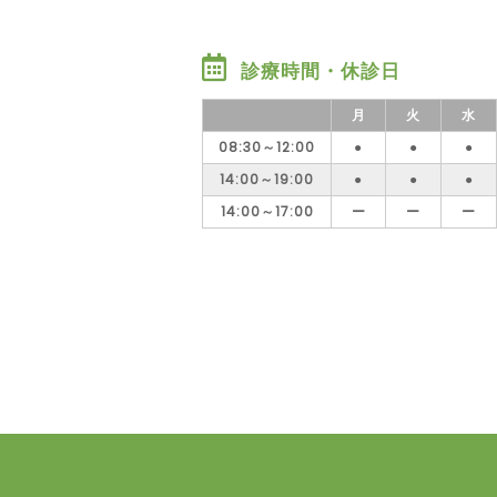
診療時間・休診日
月
火
水
08:30～12:00
●
●
●
14:00～19:00
●
●
●
14:00～17:00
ー
ー
ー