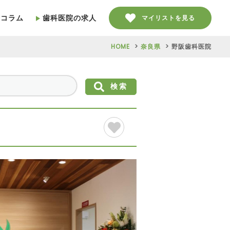
療コラム
歯科医院の求人
マイリストを見る
HOME
奈良県
野阪歯科医院
検索