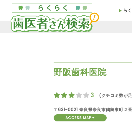
らく
野阪歯科医院
3
(クチコミ数が足
〒631-0021 奈良県奈良市鶴舞東町２
ACCESS MAP