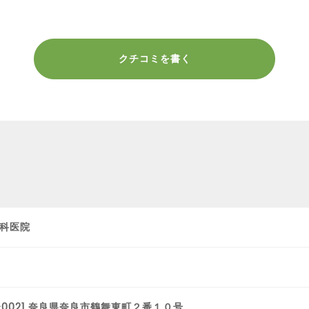
クチコミを書く
科医院
1-0021 奈良県奈良市鶴舞東町２番１０号