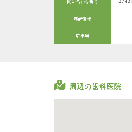
問い合わせ番号
0742
施設情報
駐車場
周辺の歯科医院