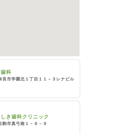
前歯科
奈良市学園北１丁目１１－３レナビル
にしき歯科クリニック
生駒市真弓南１－６－９