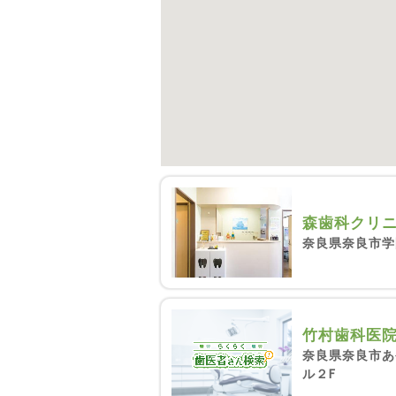
森歯科クリ
奈良県奈良市学園
竹村歯科医
奈良県奈良市あ
ル２F