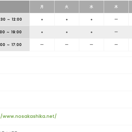
月
火
水
木
:30
～ 12:00
●
●
●
ー
:00
～ 19:00
●
●
●
ー
:00
～ 17:00
ー
ー
ー
ー
//www.nosakashika.net/