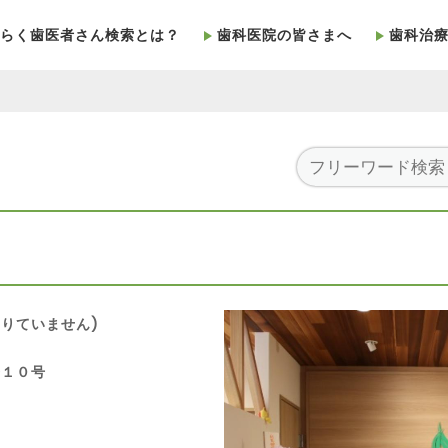
らく歯医者さん検索とは？
歯科医院の皆さまへ
歯科治
りていません)
番１０号