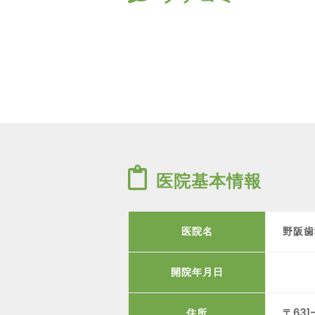
医院基本情報
医院名
野阪歯
開院年月日
住所
〒63