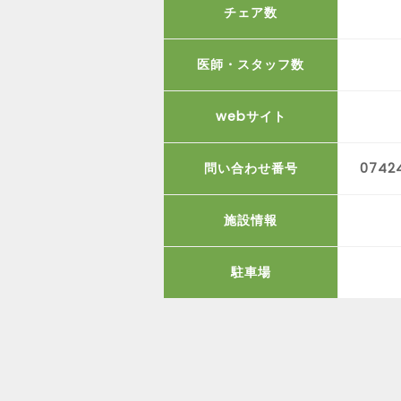
チェア数
医師・スタッフ数
webサイト
問い合わせ番号
0742
施設情報
駐車場