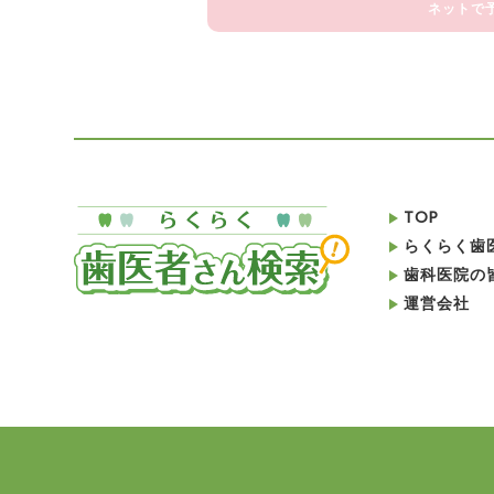
ネットで
TOP
らくらく歯
歯科医院の
運営会社