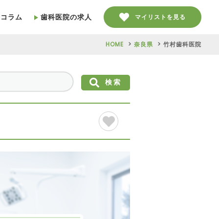
療コラム
歯科医院の求人
マイリストを見る
HOME
奈良県
竹村歯科医院
検索