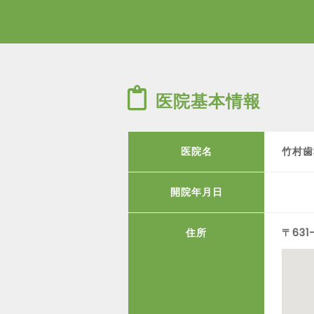
医院基本情報
医院名
竹村歯
開院年月日
住所
〒63