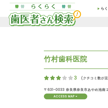
らく
竹村歯科医院
3
(クチコミ数が足
〒631-0033 奈良県奈良市あやめ池
ACCESS MAP