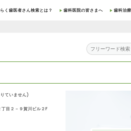
らく歯医者さん検索とは？
歯科医院の皆さまへ
歯科治
りていません)
南２丁目２－９賀川ビル２F