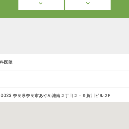
科医院
1-0033 奈良県奈良市あやめ池南２丁目２－９賀川ビル２F