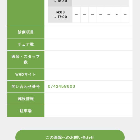
～ 18:30
14:00
ー
ー
ー
ー
ー
●
ー
～ 17:00
診療項目
チェア数
医師・スタッフ
数
webサイト
問い合わせ番号
0742458600
施設情報
駐車場
この医院へのお問い合わせ