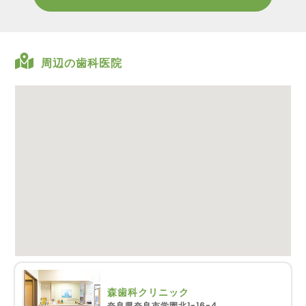
周辺の歯科医院
森歯科クリニック
奈良県奈良市学園北1-16-4