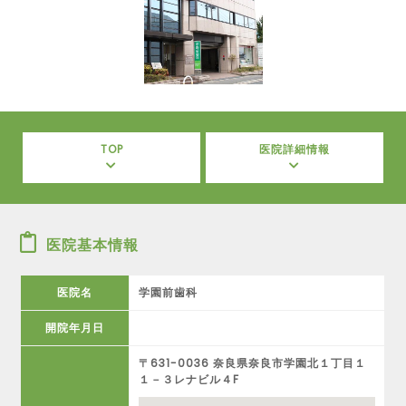
TOP
医院詳細情報
医院基本情報
医院名
学園前歯科
開院年月日
〒631-0036 奈良県奈良市学園北１丁目１
１－３レナビル４F