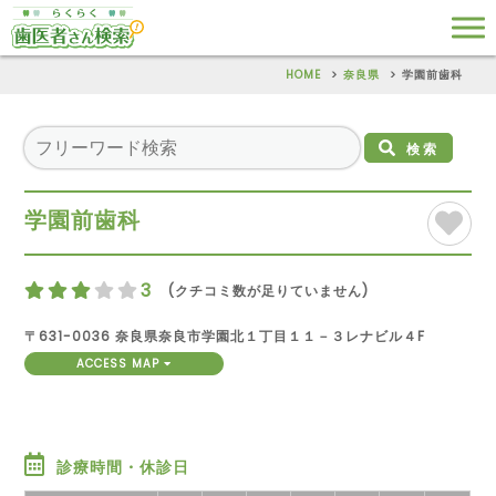
HOME
奈良県
学園前歯科
検索
学園前歯科
3
(クチコミ数が足りていません)
〒631-0036 奈良県奈良市学園北１丁目１１－３レナビル４F
ACCESS MAP
診療時間・休診日