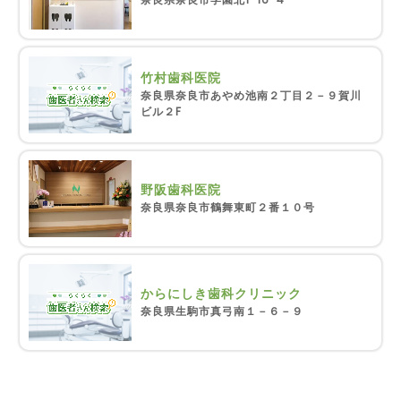
竹村歯科医院
奈良県奈良市あやめ池南２丁目２－９賀川
ビル２F
野阪歯科医院
奈良県奈良市鶴舞東町２番１０号
からにしき歯科クリニック
奈良県生駒市真弓南１－６－９