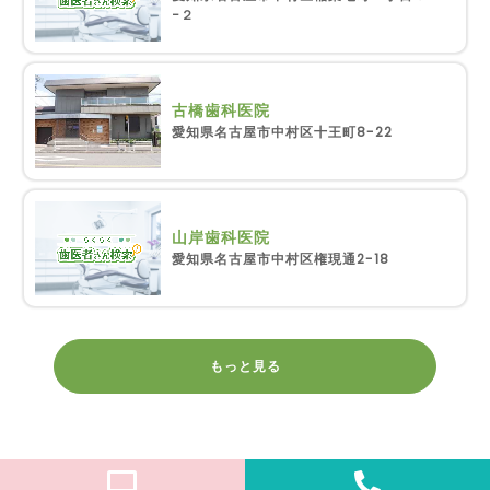
−２
古橋歯科医院
愛知県名古屋市中村区十王町8-22
山岸歯科医院
愛知県名古屋市中村区権現通2-18
もっと見る