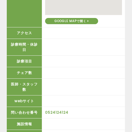
GOOGLE MAPで開く
アクセス
診療時間・休診
日
診療項目
チェア数
医師・スタッフ
数
webサイト
問い合わせ番号
0524124124
施設情報