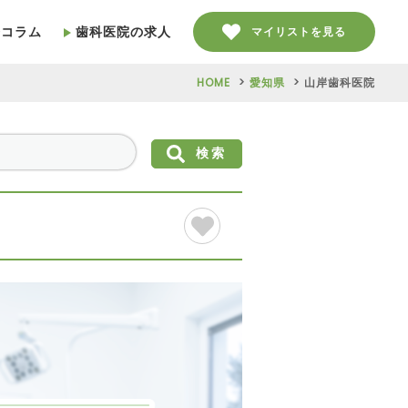
療コラム
歯科医院の求人
マイリストを見る
HOME
愛知県
山岸歯科医院
検索