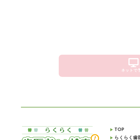
ネットで
TOP
らくらく歯