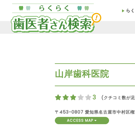
らく
山岸歯科医院
3
(クチコミ数が足
〒453-0807 愛知県名古屋市中村区権
ACCESS MAP