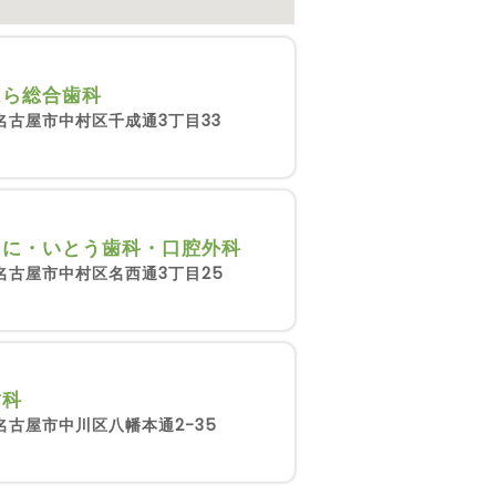
はら総合歯科
名古屋市中村区千成通3丁目33
くに・いとう歯科・口腔外科
名古屋市中村区名西通3丁目25
歯科
名古屋市中川区八幡本通2-35