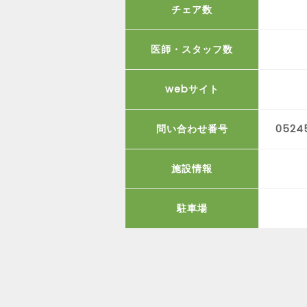
チェア数
医師・スタッフ数
webサイト
問い合わせ番号
0524
施設情報
駐車場