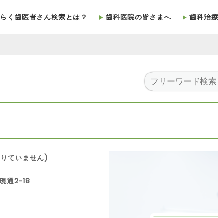
らく歯医者さん検索とは？
歯科医院の皆さまへ
歯科治
りていません)
現通2-18