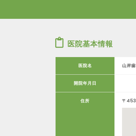
医院基本情報
医院名
山岸歯
開院年月日
住所
〒45