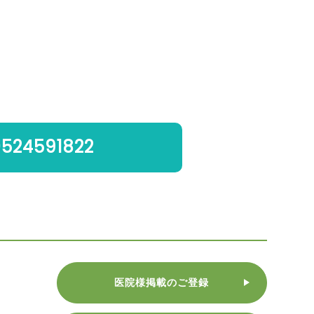
0524591822
医院様掲載のご登録