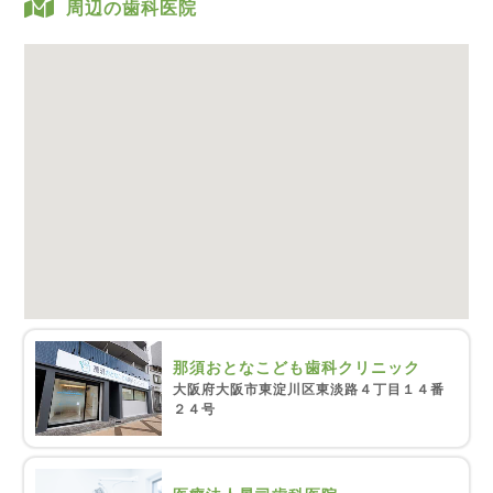
周辺の歯科医院
那須おとなこども歯科クリニック
大阪府大阪市東淀川区東淡路４丁目１４番
２４号