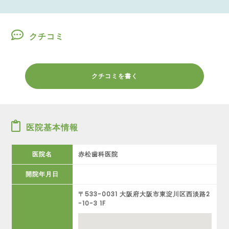
クチコミ
クチコミを書く
医院基本情報
医院名
赤松歯科医院
開院年月日
〒533-0031 大阪府大阪市東淀川区西淡路2
-10-3 1F