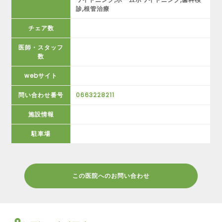
診,根管治療
チェア数
医師・スタッフ
数
webサイト
問い合わせ番号
0663228211
施設情報
駐車場
この医院へのお問い合わせ