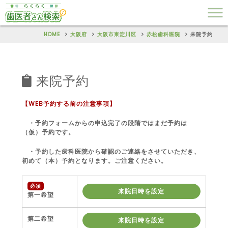
HOME
大阪府
大阪市東淀川区
赤松歯科医院
来院予約
来院予約
【WEB予約する前の注意事項】
・予約フォームからの申込完了の段階ではまだ予約は
（仮）予約です。
・予約した歯科医院から確認のご連絡をさせていただき、
初めて（本）予約となります。ご注意ください。
必須
来院日時を設定
第一希望
第二希望
来院日時を設定