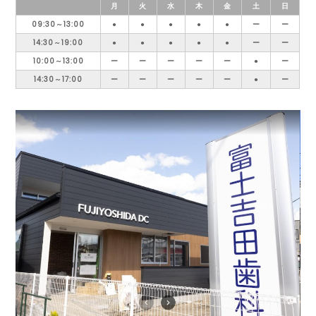
月
火
水
木
金
土
日
09:30～13:00
●
●
●
●
●
ー
ー
14:30～19:00
●
●
●
●
●
ー
ー
10:00～13:00
ー
ー
ー
ー
ー
●
ー
14:30～17:00
ー
ー
ー
ー
ー
●
ー