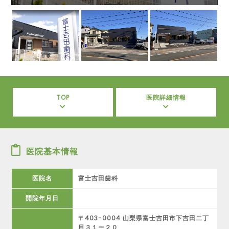
TOP
医院詳細情報
医院基本情報
医院名
富士吉田歯科
開院年月日
〒403-0004 山梨県富士吉田市下吉田二丁
目３１ー２０