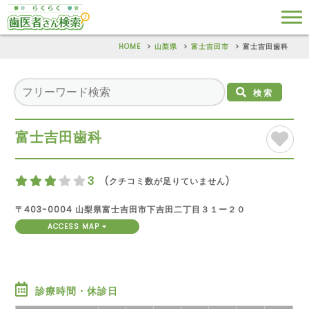
HOME
山梨県
富士吉田市
富士吉田歯科
検索
富士吉田歯科
3
(クチコミ数が足りていません)
〒403-0004 山梨県富士吉田市下吉田二丁目３１ー２０
ACCESS MAP
診療時間・休診日