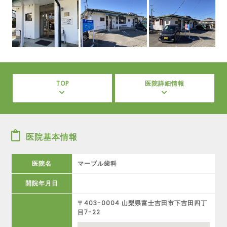
TOP
医院詳細情報
医院基本情報
医院名
マーブル歯科
開院年月日
〒403-0004 山梨県富士吉田市下吉田四丁
目7-22