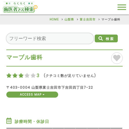
HOME
山梨県
富士吉田市
マーブル歯科
検索
マーブル歯科
3
(クチコミ数が足りていません)
〒403-0004 山梨県富士吉田市下吉田四丁目7-22
ACCESS MAP
診療時間・休診日