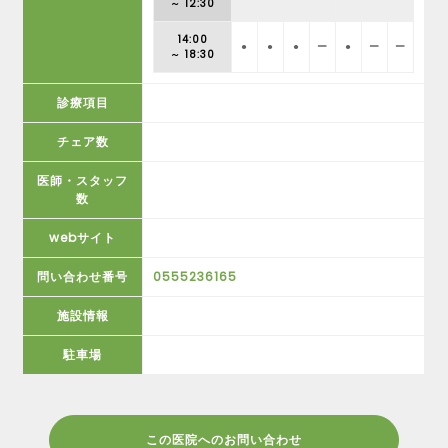
～ 12:30
14:00
●
●
●
ー
●
ー
ー
～ 18:30
診療項目
チェア数
医師・スタッフ
数
webサイト
問い合わせ番号
0555236165
施設情報
駐車場
この医院へのお問い合わせ