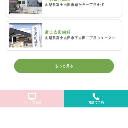
山梨県富士吉田市緑ケ丘一丁目4-11
富士吉田歯科
山梨県富士吉田市下吉田二丁目３１ー２０
もっと見る
ネットで予約
電話で予約