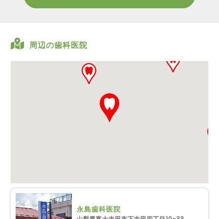
周辺の歯科医院
永島歯科医院
山梨県富士吉田市下吉田四丁目10-33