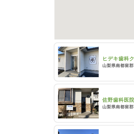
ヒデキ歯科
山梨県南都留郡富
佐野歯科医
山梨県南都留郡