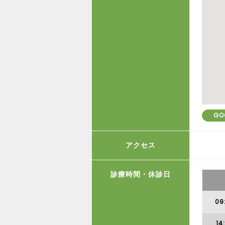
GO
アクセス
診療時間・休診日
09
14