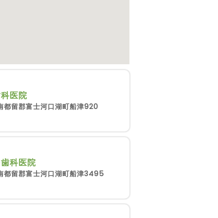
歯科医院
南都留郡富士河口湖町船津920
シ歯科医院
南都留郡富士河口湖町船津3495