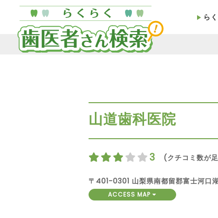
らく
山道歯科医院
3
(クチコミ数が足
〒401-0301 山梨県南都留郡富士河口
ACCESS MAP