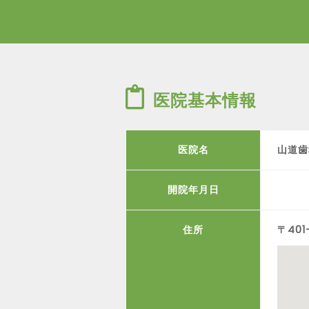
医院基本情報
医院名
山道歯
開院年月日
住所
〒40