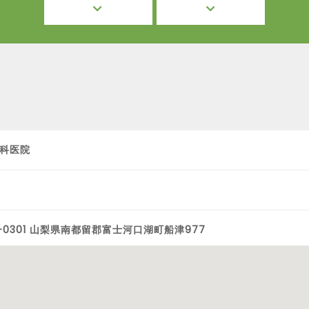
科医院
1-0301 山梨県南都留郡富士河口湖町船津977