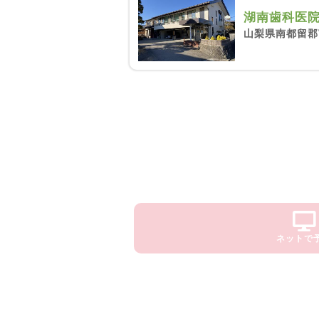
湖南歯科医
山梨県南都留郡
ネットで