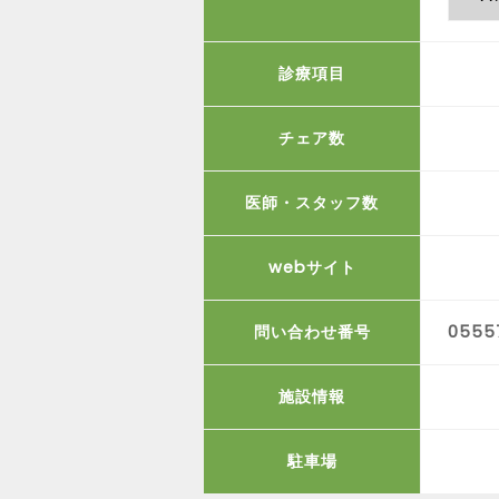
診療項目
チェア数
医師・スタッフ数
webサイト
問い合わせ番号
0555
施設情報
駐車場