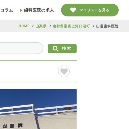
療コラム
歯科医院の求人
マイリストを見る
HOME
山梨県
南都留郡富士河口湖町
山道歯科医院
検索