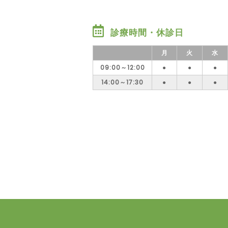
診療時間・休診日
月
火
水
09:00～12:00
●
●
●
14:00～17:30
●
●
●