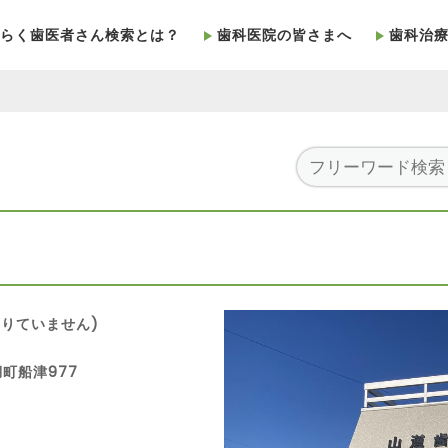
らく歯医者さん検索とは？
歯科医院の皆さまへ
歯科治
りていません)
湖町船津977