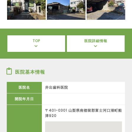
TOP
医院詳細情報
医院基本情報
医院名
井出歯科医院
開院年月日
〒401-0301 山梨県南都留郡富士河口湖町船
津920