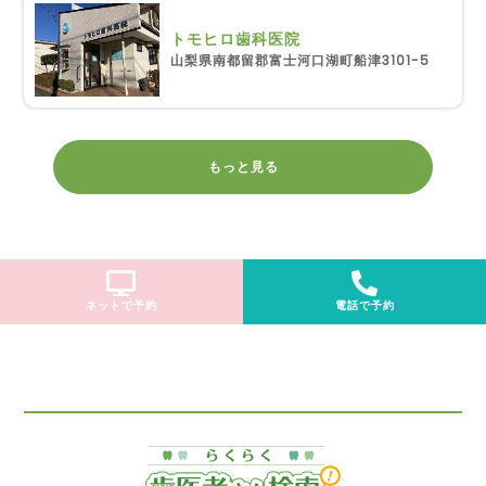
トモヒロ歯科医院
山梨県南都留郡富士河口湖町船津3101-5
もっと見る
ネットで予約
電話で予約