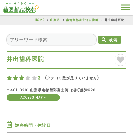
HOME
山梨県
南都留郡富士河口湖町
井出歯科医院
検索
井出歯科医院
3
(クチコミ数が足りていません)
〒401-0301 山梨県南都留郡富士河口湖町船津920
ACCESS MAP
診療時間・休診日