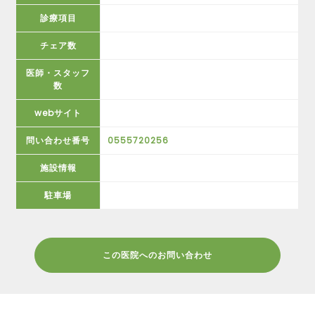
診療項目
チェア数
医師・スタッフ
数
webサイト
問い合わせ番号
0555720256
施設情報
駐車場
この医院へのお問い合わせ