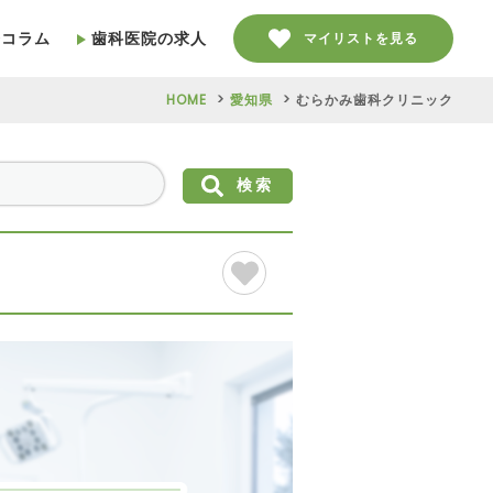
療コラム
歯科医院の求人
マイリストを見る
HOME
愛知県
むらかみ歯科クリニック
検索