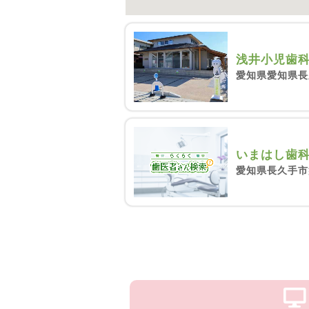
浅井小児歯
愛知県愛知県長
いまはし歯
愛知県長久手市蟹