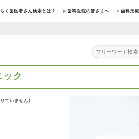
らく歯医者さん検索とは？
歯科医院の皆さまへ
歯科治
ニック
りていません)