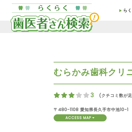
らく
むらかみ歯科クリ
3
(クチコミ数が足
〒480-1108 愛知県長久手市中池10-1
ACCESS MAP