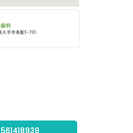
池歯科
久手市長配1-701
0561418939