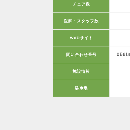
チェア数
医師・スタッフ数
webサイト
問い合わせ番号
05614
施設情報
駐車場