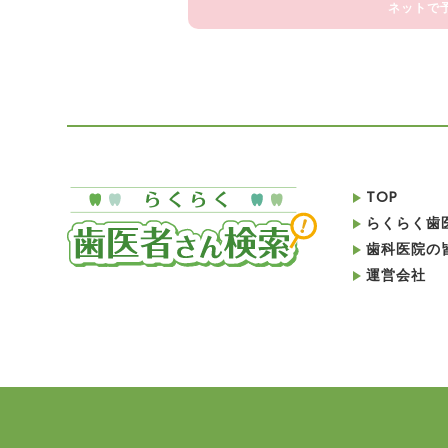
ネットで
TOP
らくらく歯
歯科医院の
運営会社