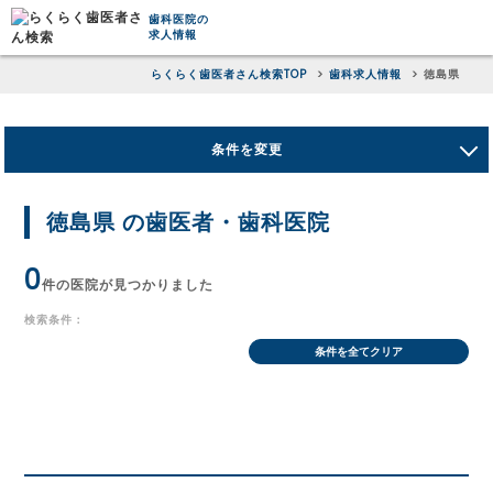
歯科医院の
求人情報
らくらく歯医者さん検索TOP
歯科求人情報
徳島県
条件を変更
徳島県 の歯医者・歯科医院
0
件の医院が見つかりました
検索条件：
条件を全てクリア