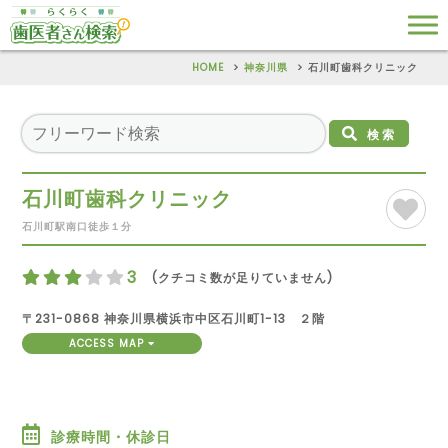
HOME
神奈川県
石川町歯科クリニック
検索
石川町歯科クリニック
石川町駅南口徒歩１分
3
(クチコミ数が足りていません)
〒231-0868 神奈川県横浜市中区石川町1-13 ２階
ACCESS MAP
診療時間・休診日