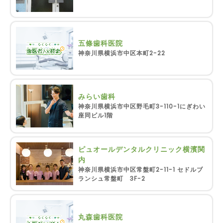
五條歯科医院
神奈川県横浜市中区本町2-22
みらい歯科
神奈川県横浜市中区野毛町3-110-1にぎわい
座同ビル1階
ピュオールデンタルクリニック横濱関
内
神奈川県横浜市中区常盤町2-11-1 セドルブ
ランシュ常盤町 3F-2
丸森歯科医院