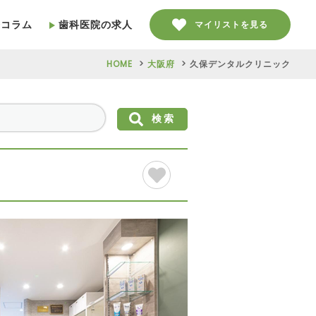
療コラム
歯科医院の求人
マイリストを見る
HOME
大阪府
久保デンタルクリニック
検索