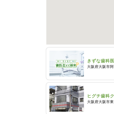
きずな歯科
大阪府大阪市阿倍
ヒグチ歯科
大阪府大阪市東住