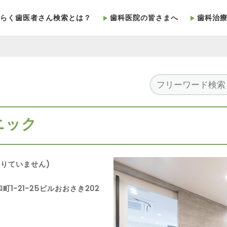
らく歯医者さん検索とは？
歯科医院の皆さまへ
歯科治
ニック
りていません)
町1-21-25ビルおおさき202