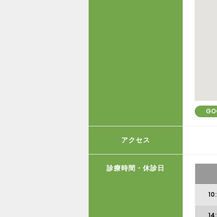
GO
アクセス
診療時間・休診日
10
14