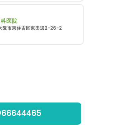
歯科医院
大阪市東住吉区東田辺2-26-2
066644465