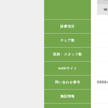
14
診療項目
チェア数
医師・スタッフ数
webサイト
問い合わせ番号
0666
施設情報