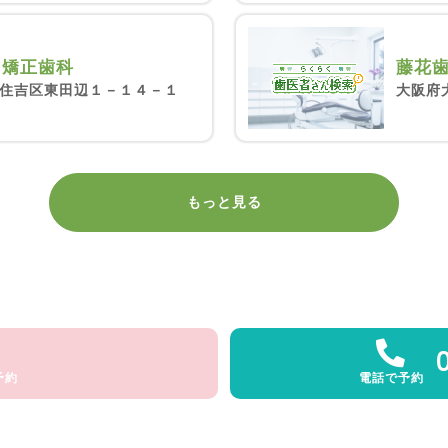
藤花
・矯正歯科
大阪府
住吉区東田辺１－１４－１
もっと見る
予約
電話で予約