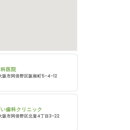
歯科医院
大阪市阿倍野区阪南町5-4-12
ばい歯科クリニック
大阪市阿倍野区北畠4丁目3-22