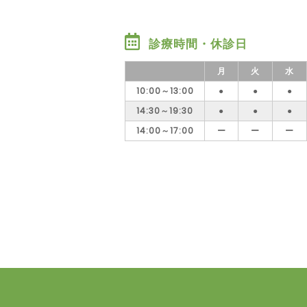
診療時間・休診日
月
火
水
10:00～13:00
●
●
●
14:30～19:30
●
●
●
14:00～17:00
ー
ー
ー