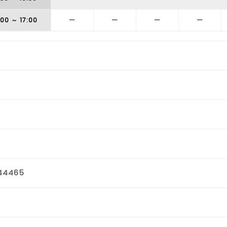
:00
～ 17:00
ー
ー
ー
ー
44465