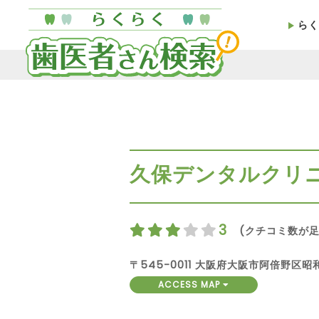
らく
久保デンタルクリ
3
(クチコミ数が足
〒545-0011 大阪府大阪市阿倍野区昭和
ACCESS MAP