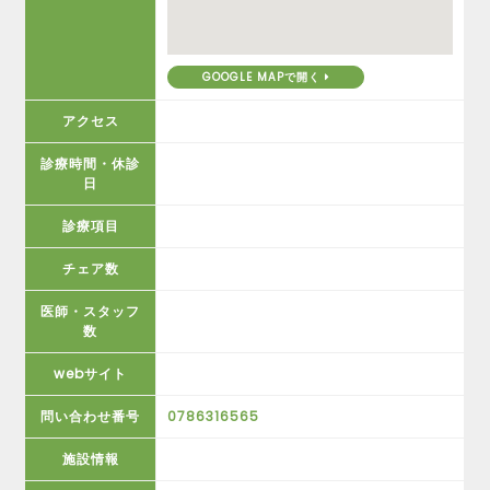
GOOGLE MAPで開く
アクセス
診療時間・休診
日
診療項目
チェア数
医師・スタッフ
数
webサイト
問い合わせ番号
0786316565
施設情報