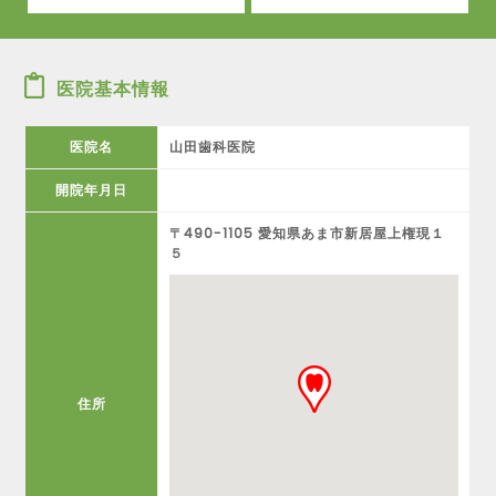
医院基本情報
医院名
山田歯科医院
開院年月日
〒490-1105 愛知県あま市新居屋上権現１
５
住所