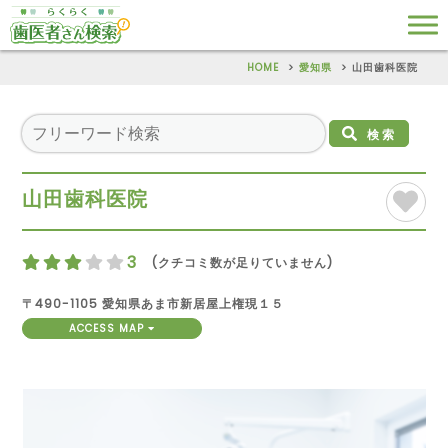
HOME
愛知県
山田歯科医院
検索
山田歯科医院
3
(クチコミ数が足りていません)
〒490-1105 愛知県あま市新居屋上権現１５
ACCESS MAP