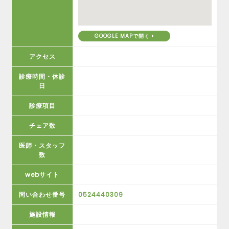
GOOGLE MAPで開く
アクセス
診療時間・休診
日
診療項目
チェア数
医師・スタッフ
数
webサイト
問い合わせ番号
0524440309
施設情報