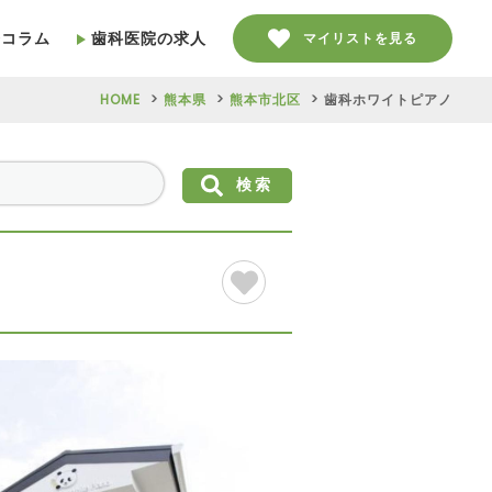
療コラム
歯科医院の求人
マイリストを見る
HOME
熊本県
熊本市北区
歯科ホワイトピアノ
検索