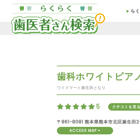
らく
歯科ホワイトピア
ワイドマート麻生田となり
5
クチコミを見
〒861-8081 熊本県熊本市北区麻生田2-
ACCESS MAP