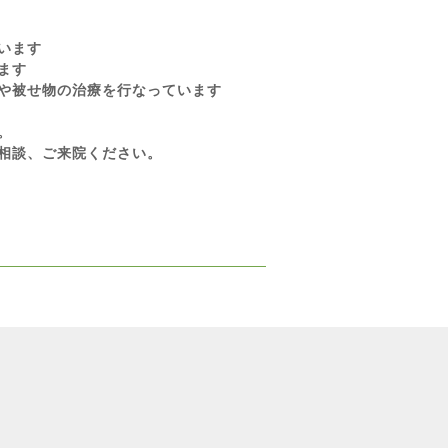
います
ます
や被せ物の治療を行なっています
。
相談、ご来院ください。