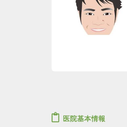
医院基本情報