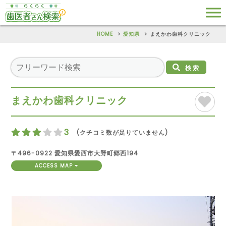
HOME
愛知県
まえかわ歯科クリニック
検索
まえかわ歯科クリニック
3
(クチコミ数が足りていません)
〒496-0922 愛知県愛西市大野町郷西194
ACCESS MAP