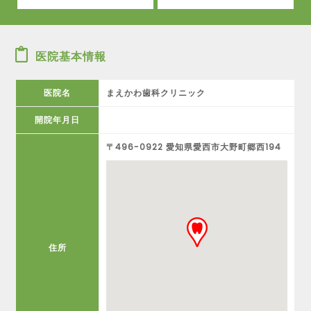
医院基本情報
医院名
まえかわ歯科クリニック
開院年月日
〒496-0922 愛知県愛西市大野町郷西194
住所