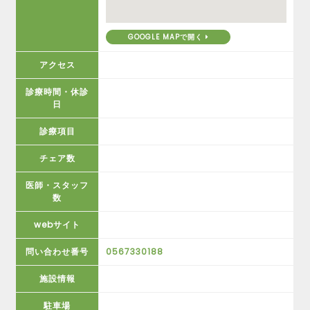
GOOGLE MAPで開く
アクセス
診療時間・休診
日
診療項目
チェア数
医師・スタッフ
数
webサイト
問い合わせ番号
0567330188
施設情報
駐車場