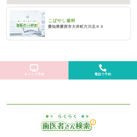
こばやし歯科
愛知県愛西市大井町六川北６３
ネットで予約
電話で予約