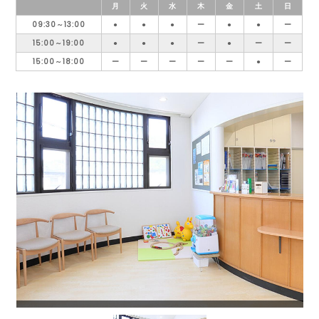
月
火
水
木
金
土
日
09:30～13:00
●
●
●
ー
●
●
ー
15:00～19:00
●
●
●
ー
●
ー
ー
15:00～18:00
ー
ー
ー
ー
ー
●
ー