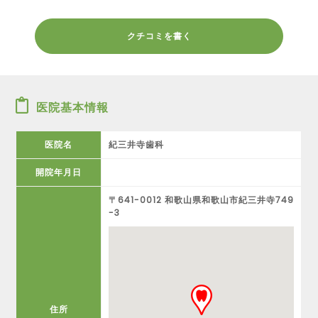
クチコミを書く
医院基本情報
医院名
紀三井寺歯科
開院年月日
〒641-0012 和歌山県和歌山市紀三井寺749
-3
住所