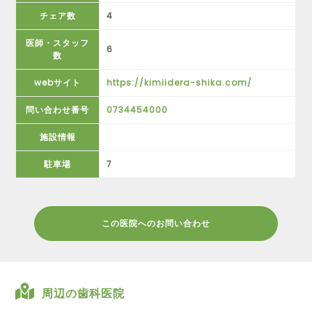
チェア数
4
医師・スタッフ
6
数
webサイト
https://kimiidera-shika.com/
問い合わせ番号
0734454000
施設情報
駐車場
7
この医院へのお問い合わせ
周辺の歯科医院