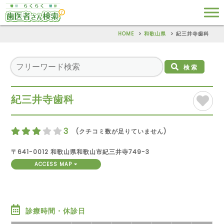
HOME
和歌山県
紀三井寺歯科
検索
紀三井寺歯科
3
(クチコミ数が足りていません)
〒641-0012 和歌山県和歌山市紀三井寺749-3
ACCESS MAP
診療時間・休診日