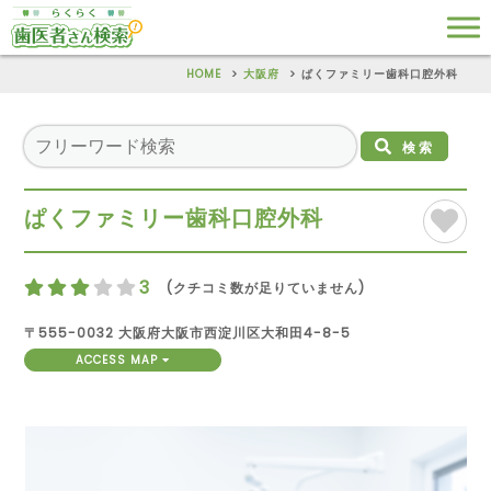
HOME
大阪府
ぱくファミリー歯科口腔外科
検索
ぱくファミリー歯科口腔外科
3
(クチコミ数が足りていません)
〒555-0032 大阪府大阪市西淀川区大和田4-8-5
ACCESS MAP