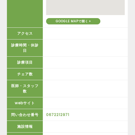
GOOGLE MAPで開く
アクセス
診療時間・休診
日
診療項目
チェア数
医師・スタッフ
数
webサイト
問い合わせ番号
0672212971
施設情報