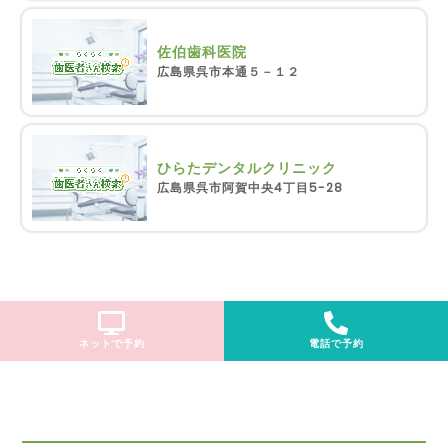
佐伯歯科医院
広島県呉市本通５－１２
ひらたデンタルクリニック
広島県呉市阿賀中央4丁目5-28
ネットで予約
電話で予約