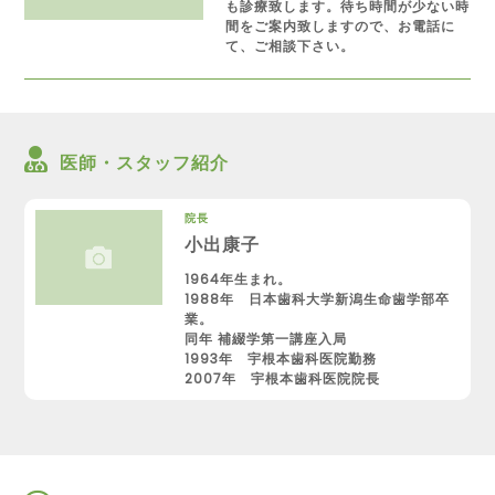
も診療致します。待ち時間が少ない時
間をご案内致しますので、お電話に
て、ご相談下さい。
医師・スタッフ紹介
院長
小出康子
1964年生まれ。
1988年 日本歯科大学新潟生命歯学部卒
業。
同年 補綴学第一講座入局
1993年 宇根本歯科医院勤務
2007年 宇根本歯科医院院長