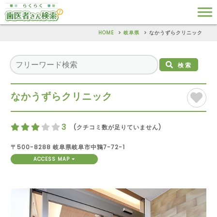
HOME
岐阜県
なかうずらクリニック
検索
なかうずらクリニック
3
(クチコミ数が足りていません)
〒500-8288 岐阜県岐阜市中鶉7-72-1
ACCESS MAP