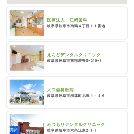
医療法人 江﨑歯科
岐阜県岐阜市南鶉４丁目１１番地
えんどデンタルクリニック
岐阜県岐阜市茜部菱野3-219-1
大口歯科医院
岐阜県岐阜市柳津町北塚４－１６
みつもりデンタルクリニック
岐阜県岐阜市六条江東2-1-1