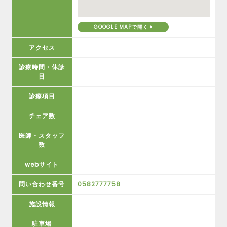
GOOGLE MAPで開く
アクセス
診療時間・休診
日
診療項目
チェア数
医師・スタッフ
数
webサイト
問い合わせ番号
0582777758
施設情報
駐車場