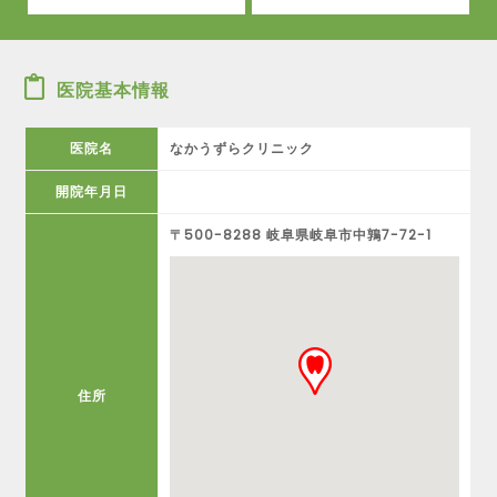
医院基本情報
医院名
なかうずらクリニック
開院年月日
〒500-8288 岐阜県岐阜市中鶉7-72-1
住所