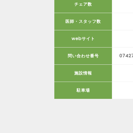
チェア数
医師・スタッフ数
webサイト
問い合わせ番号
0742
施設情報
駐車場