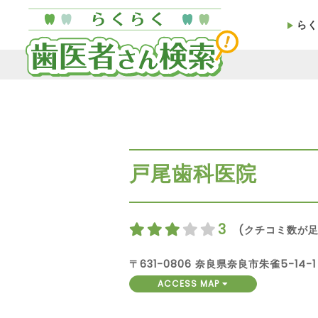
らく
戸尾歯科医院
3
(クチコミ数が足
〒631-0806 奈良県奈良市朱雀5-14-1
ACCESS MAP