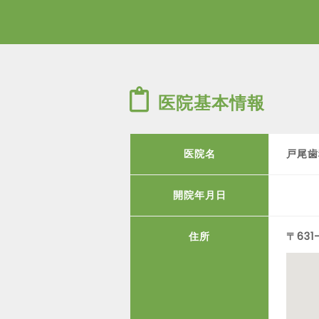
医院基本情報
医院名
戸尾歯
開院年月日
住所
〒631