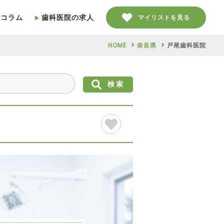
療コラム
歯科医院の求人
マイリストを見る
HOME
奈良県
戸尾歯科医院
検索