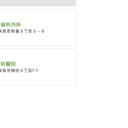
ら歯科内科
奈良市朱雀３丁目３－６
歯科醫院
奈良市神功３丁目1-1