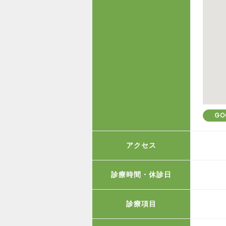
GO
アクセス
診療時間・休診日
診療項目