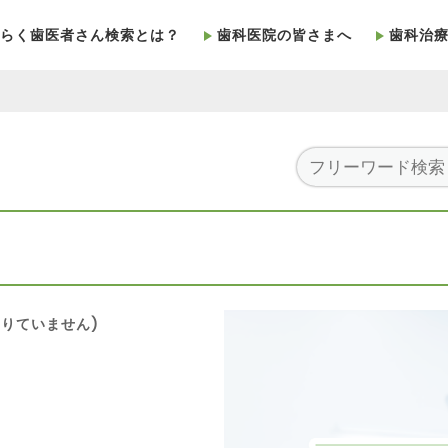
らく歯医者さん検索とは？
歯科医院の皆さまへ
歯科治
りていません)