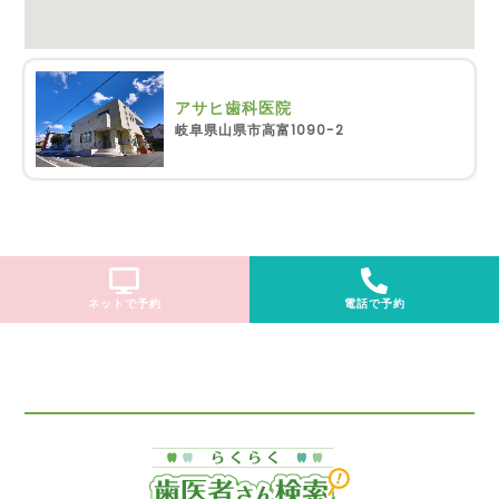
アサヒ歯科医院
岐阜県山県市高富1090-2
ネットで予約
電話で予約