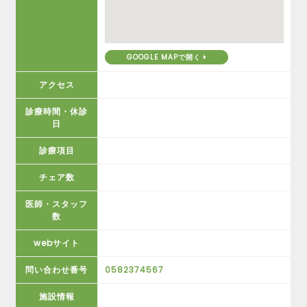
GOOGLE MAPで開く
アクセス
診療時間・休診
日
診療項目
チェア数
医師・スタッフ
数
webサイト
問い合わせ番号
0582374567
施設情報