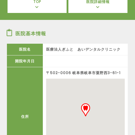
TOP
医院詳細情報
医院基本情報
医院名
医療法人ぎふと あいデンタルクリニック
開院年月日
〒502-0006 岐阜県岐阜市粟野西3-61-1
住所