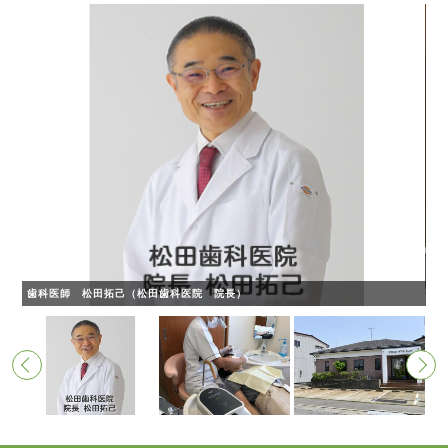
歯科医師 松田拓己（松田歯科医院 院長）
歯