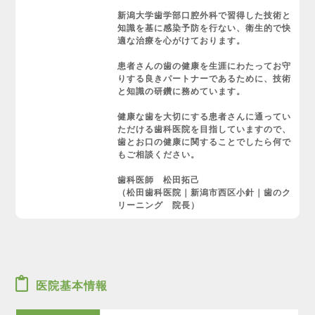
新潟大学歯学部口腔外科で習得した技術と
知識を基に感染予防を行ない、衛生的で快
適な治療を心がけております。
患者さんの歯の健康を生涯にわたってお守
りする良きパートナーであるために、技術
と知識の研鑽に務めています。
健康な歯を大切にする患者さんに通ってい
ただける歯科医院を目指していますので、
歯とお口の健康に関することでしたら何で
もご相談ください。
歯科医師 松田拓己
（松田歯科医院｜新潟市西区小針｜歯のク
リーニング 院長）
医院基本情報