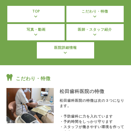
TOP
こだわり・特徴
写真・動画
医師・スタッフ紹介
医院詳細情報
こだわり・特徴
松田歯科医院の特徴
松田歯科医院の特徴は次の３つになり
ます。
・予防歯科に力を入れています
・予約時間をしっかり守ります
・スタッフが働きやすい環境を作って