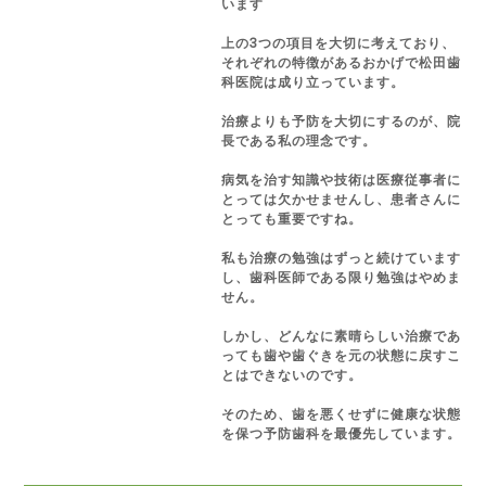
います
上の3つの項目を大切に考えており、
それぞれの特徴があるおかげで松田歯
科医院は成り立っています。
治療よりも予防を大切にするのが、院
長である私の理念です。
病気を治す知識や技術は医療従事者に
とっては欠かせませんし、患者さんに
とっても重要ですね。
私も治療の勉強はずっと続けています
し、歯科医師である限り勉強はやめま
せん。
しかし、どんなに素晴らしい治療であ
っても歯や歯ぐきを元の状態に戻すこ
とはできないのです。
そのため、歯を悪くせずに健康な状態
を保つ予防歯科を最優先しています。