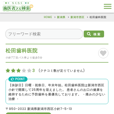
HOME
新潟県
新潟市西区
松田歯科医院
検索
松田歯科医院
小針7丁目バス停より徒歩3分
3
(クチコミ数が足りていません)
POINT
【休診日】日曜・祝祭日、年末年始。松田歯科医院は新潟市西区
小針で開業して25周年を迎えました。 患者さんのお口の健康を
維持するために予防歯科を最優先しております。 ・痛みの少ない
治療 ・
〒950-2022 新潟県新潟市西区小針7-5-13