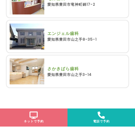
愛知県豊田市竜神町錦17-2
エンジェル歯科
愛知県豊田市山之手8-35-1
さかきばら歯科
愛知県豊田市山之手3-14
ネットで予約
電話で予約