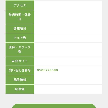
アクセス
診療時間・休診
日
診療項目
チェア数
医師・スタッフ
数
webサイト
問い合わせ番号
0565278080
施設情報
駐車場