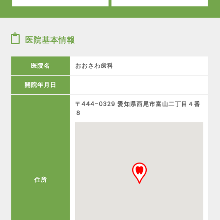
医院基本情報
医院名
おおさわ歯科
開院年月日
〒444-0329 愛知県西尾市富山二丁目４番
８
住所