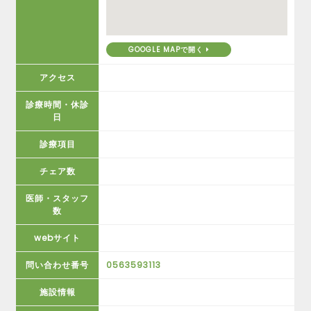
GOOGLE MAPで開く
アクセス
診療時間・休診
日
診療項目
チェア数
医師・スタッフ
数
webサイト
問い合わせ番号
0563593113
施設情報