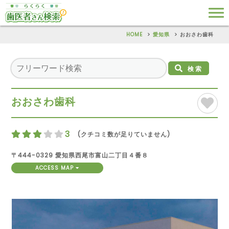
HOME
愛知県
おおさわ歯科
検索
おおさわ歯科
3
(クチコミ数が足りていません)
〒444-0329 愛知県西尾市富山二丁目４番８
ACCESS MAP