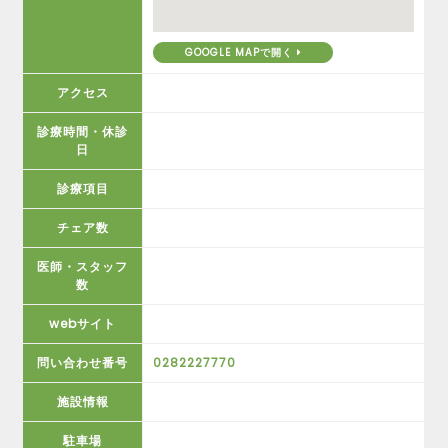
GOOGLE MAPで開く
アクセス
診療時間・休診
日
診療項目
チェア数
医師・スタッフ
数
webサイト
問い合わせ番号
0282227770
施設情報
駐車場