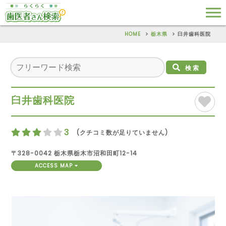
HOME
栃木県
臼井歯科医院
検索
臼井歯科医院
3
(クチコミ数が足りていません)
〒328-0042 栃木県栃木市沼和田町12-14
ACCESS MAP