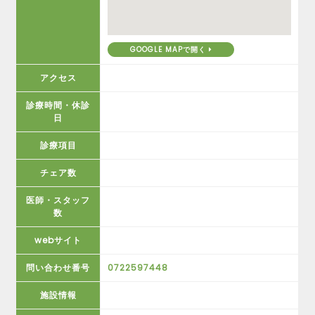
GOOGLE MAPで開く
アクセス
診療時間・休診
日
診療項目
チェア数
医師・スタッフ
数
webサイト
問い合わせ番号
0722597448
施設情報