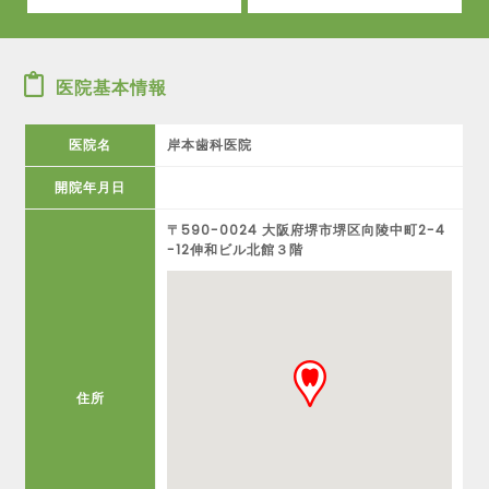
医院基本情報
医院名
岸本歯科医院
開院年月日
〒590-0024 大阪府堺市堺区向陵中町2-4
-12伸和ビル北館３階
住所