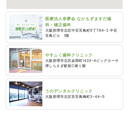
医療法人幸夢会 なかもずますだ歯
科・矯正歯科
大阪府堺市北区中百舌鳥町5丁764-2 中百
舌鳥ビル 1階
やすふく歯科クリニック
大阪府堺市北区金岡町1423-4ビッグカーサ
堺しらさぎ駅前C棟１階
うのデンタルクリニック
大阪府堺市北区百舌鳥梅町3-44-5