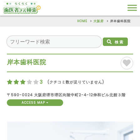
HOME
大阪府
岸本歯科医院
検索
岸本歯科医院
3
(クチコミ数が足りていません)
〒590-0024 大阪府堺市堺区向陵中町2-4-12伸和ビル北館３階
ACCESS MAP