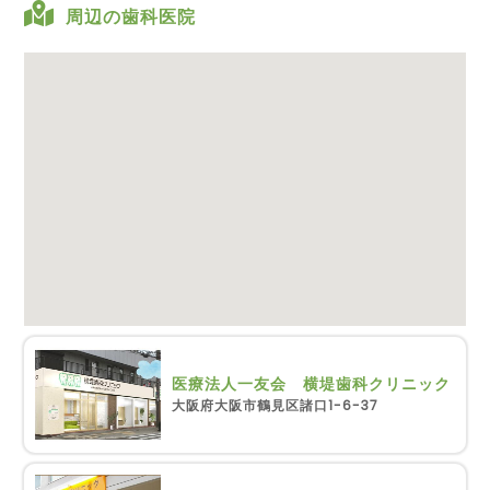
周辺の歯科医院
医療法人一友会 横堤歯科クリニック
大阪府大阪市鶴見区諸口1-6-37