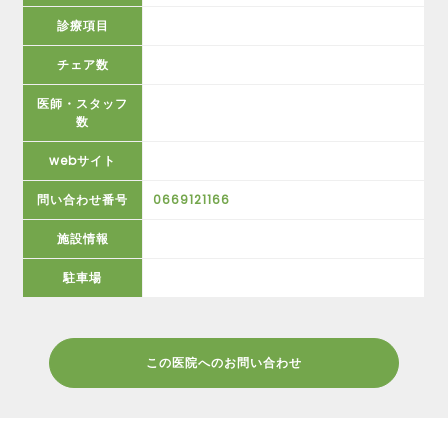
診療項目
チェア数
医師・スタッフ
数
webサイト
問い合わせ番号
0669121166
施設情報
駐車場
この医院へのお問い合わせ