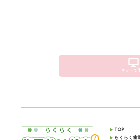
ネットで
TOP
らくらく歯