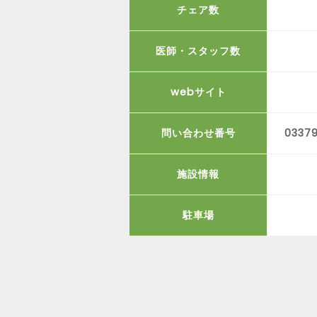
チェア数
医師・スタッフ数
webサイト
問い合わせ番号
03379
施設情報
駐車場