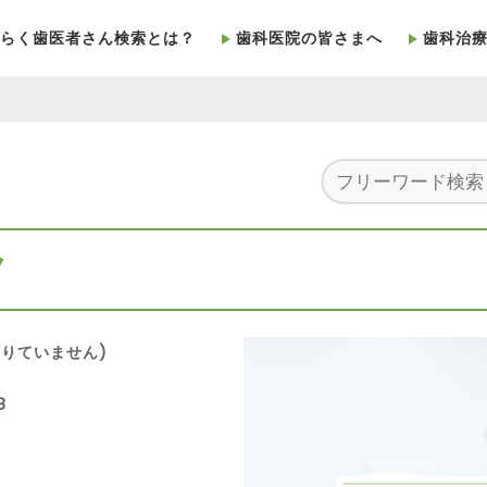
らく歯医者さん検索とは？
歯科医院の皆さまへ
歯科治
ク
りていません)
8