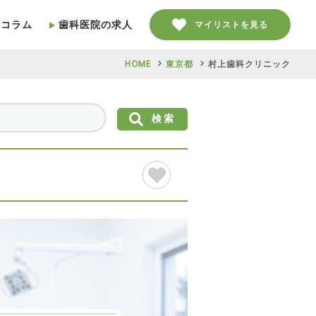
療コラム
歯科医院の求人
マイリストを見る
HOME
東京都
村上歯科クリニック
検索