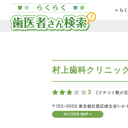
らく
村上歯科クリニッ
3
(クチコミ数が足
〒152-0003 東京都目黒区碑文谷1-4-
ACCESS MAP