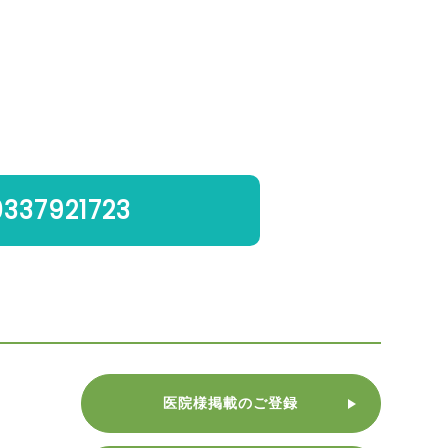
0337921723
医院様掲載のご登録