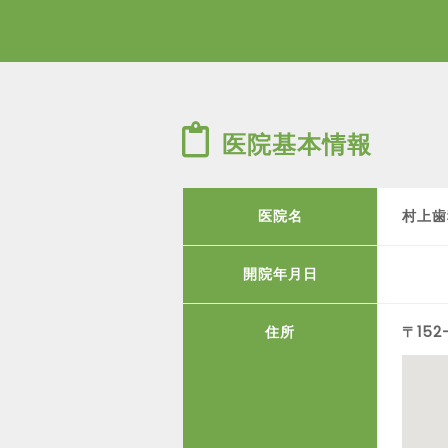
医院基本情報
医院名
村上歯
開院年月日
住所
〒152