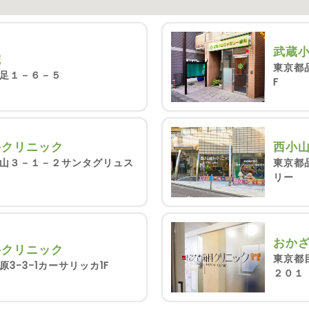
武蔵
院
東京都
足１－６－５
F
科クリニック
西小
山３－１－２サンタグリュス
東京都
リー
おか
科クリニック
東京都
3-3-1カーサリッカ1F
２０１