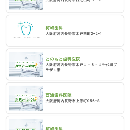
梅崎歯科
大阪府河内長野市木戸西町2-2-1
とのもと歯科医院
大阪府河内長野市木戸１－８－１千代田プ
ラザ１階
西浦歯科医院
大阪府河内長野市上原町956-8
梅崎歯科