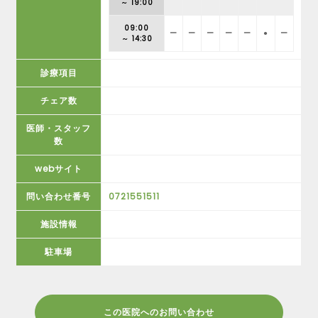
～ 19:00
09:00
ー
ー
ー
ー
ー
●
ー
～ 14:30
診療項目
チェア数
医師・スタッフ
数
webサイト
問い合わせ番号
0721551511
施設情報
駐車場
この医院へのお問い合わせ