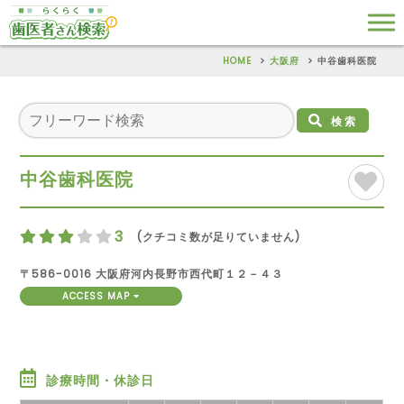
HOME
大阪府
中谷歯科医院
検索
中谷歯科医院
3
(クチコミ数が足りていません)
〒586-0016 大阪府河内長野市西代町１２－４３
ACCESS MAP
診療時間・休診日