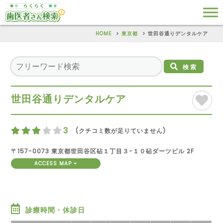
HOME
東京都
世田谷通りデンタルケア
検索
世田谷通りデンタルケア
3
(クチコミ数が足りていません)
〒157-0073 東京都世田谷区砧１丁目３−１０砧ダーツビル 2F
ACCESS MAP
診療時間・休診日