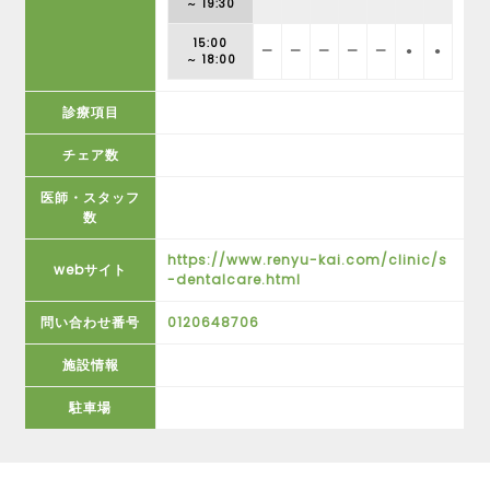
～ 19:30
15:00
ー
ー
ー
ー
ー
●
●
～ 18:00
診療項目
チェア数
医師・スタッフ
数
https://www.renyu-kai.com/clinic/s
webサイト
-dentalcare.html
問い合わせ番号
0120648706
施設情報
駐車場