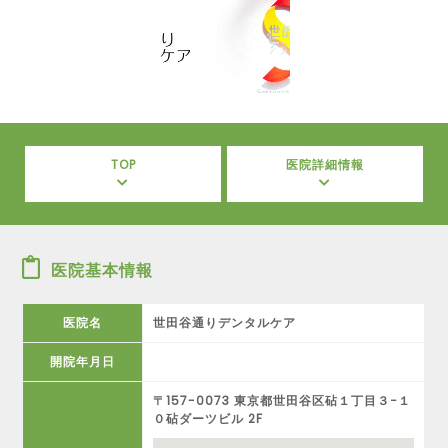
TOP
医院詳細情報
医院基本情報
医院名
世田谷通りデンタルケア
開院年月日
〒157-0073 東京都世田谷区砧１丁目３−１
０砧ダーツビル 2F