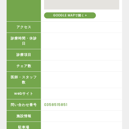
GOOGLE MAPで開く
アクセス
診療時間・休診
日
診療項目
チェア数
医師・スタッフ
数
webサイト
問い合わせ番号
0358515851
施設情報
駐車場