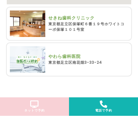
せきね歯科クリニック
東京都足立区保塚町６番１９号ホワイトコ
ーポ保塚１０１号室
やわら歯科医院
東京都足立区南花畑3-33-24
ネットで予約
電話で予約