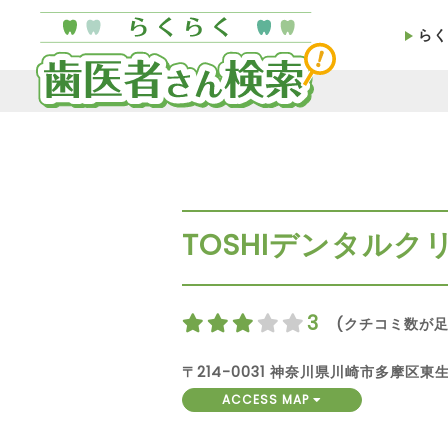
らく
TOSHIデンタルク
3
(クチコミ数が足
〒214-0031 神奈川県川崎市多摩区
ACCESS MAP