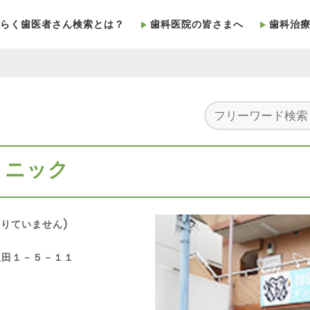
らく歯医者さん検索とは？
歯科医院の皆さまへ
歯科治
リニック
りていません)
東生田１－５－１１