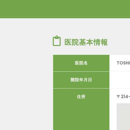
医院基本情報
医院名
TOS
開院年月日
住所
〒21