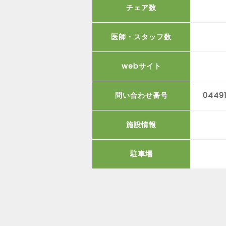
チェア数
医師・スタッフ数
webサイト
問い合わせ番号
04491
施設情報
駐車場