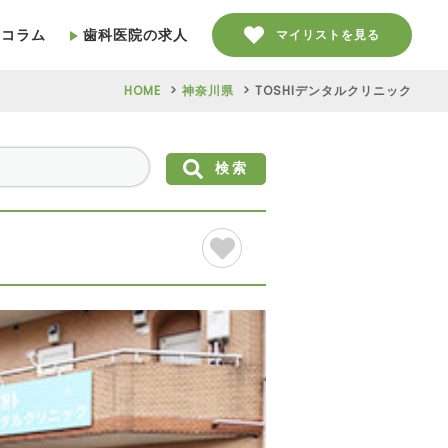
療コラム
歯科医院の求人
マイリストを見る
HOME
神奈川県
TOSHIデンタルクリニック
検索