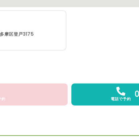
多摩区登戸3175
予約
電話で予約