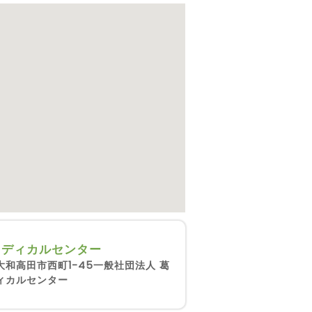
メディカルセンター
大和高田市西町1-45一般社団法人 葛
ィカルセンター