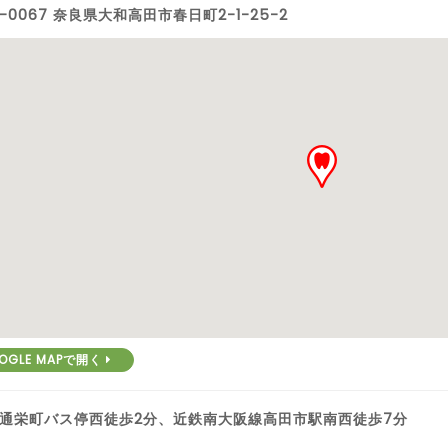
5-0067 奈良県大和高田市春日町2-1-25-2
OGLE MAPで開く
通栄町バス停西徒歩2分、近鉄南大阪線高田市駅南西徒歩7分