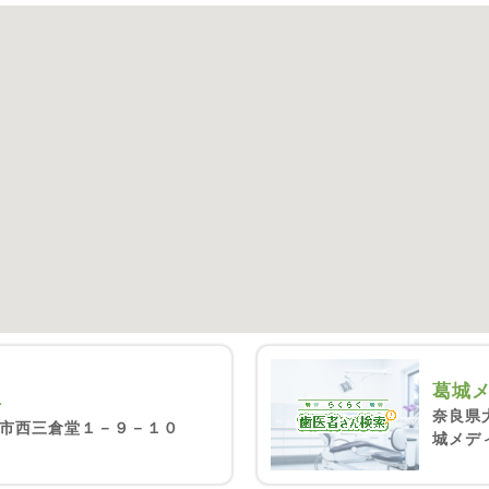
葛城
科
奈良県
市西三倉堂１－９－１０
城メデ