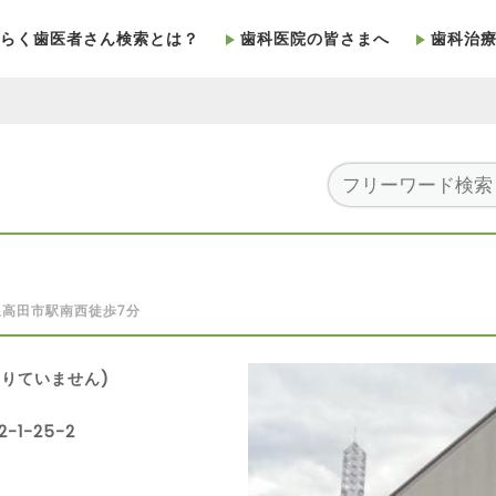
らく歯医者さん検索とは？
歯科医院の皆さまへ
歯科治
線高田市駅南西徒歩7分
りていません)
1-25-2