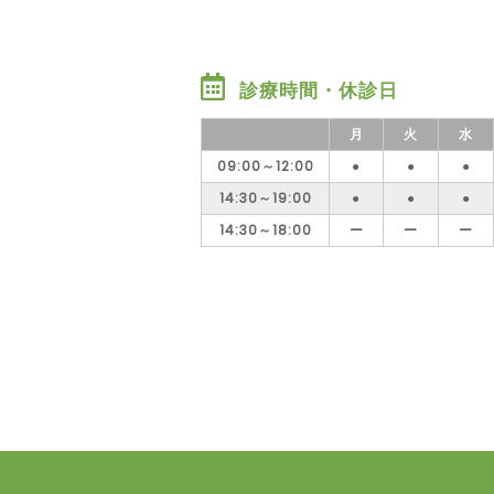
診療時間・休診日
月
火
水
09:00～12:00
●
●
●
14:30～19:00
●
●
●
14:30～18:00
ー
ー
ー