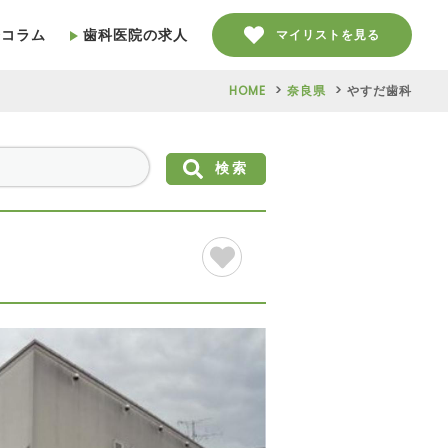
療コラム
歯科医院の求人
マイリストを見る
HOME
奈良県
やすだ歯科
検索