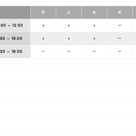
月
火
水
木
:00
～ 12:00
●
●
●
ー
:30
～ 19:00
●
●
●
ー
:30
～ 18:00
ー
ー
ー
ー