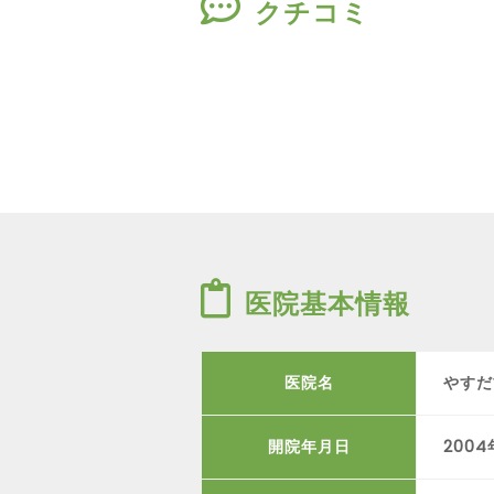
クチコミ
医院基本情報
医院名
やすだ
開院年月日
200