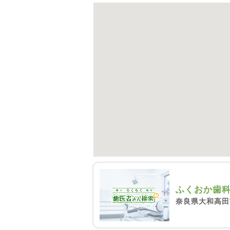
ふくおか歯
奈良県大和高田