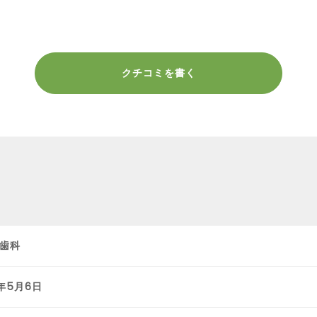
クチコミを書く
歯科
4年5月6日