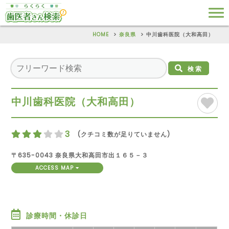
HOME
奈良県
中川歯科医院（大和高田）
検索
中川歯科医院（大和高田）
3
(クチコミ数が足りていません)
〒635-0043 奈良県大和高田市出１６５－３
ACCESS MAP
診療時間・休診日