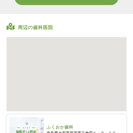
周辺の歯科医院
ふくおか歯科
奈良県大和高田市西三倉堂１－９－１０