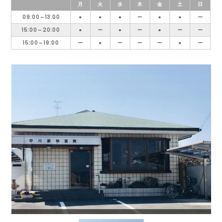
月
火
水
木
金
土
日
09:00～13:00
●
●
●
ー
●
●
ー
15:00～20:00
●
ー
●
ー
●
ー
ー
15:00～19:00
ー
●
ー
ー
ー
●
ー