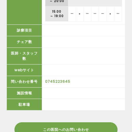
～ 20:00
15:00
ー
●
ー
ー
ー
●
ー
～ 19:00
診療項目
チェア数
医師・スタッフ
数
webサイト
問い合わせ番号
0745223645
施設情報
駐車場
この医院へのお問い合わせ