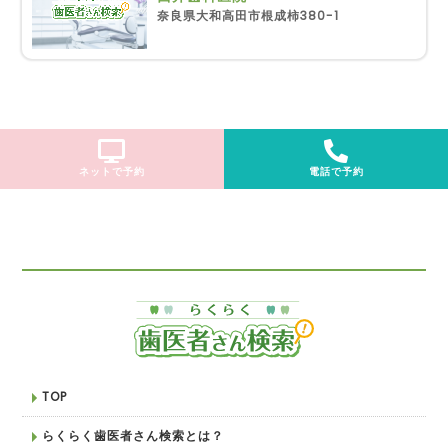
奈良県大和高田市根成柿380-1
ネットで予約
電話で予約
TOP
らくらく歯医者さん検索とは？