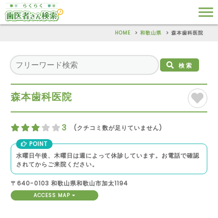
HOME
和歌山県
森本歯科医院
検索
森本歯科医院
3
(クチコミ数が足りていません)
POINT
水曜日午後、木曜日は週によって休診しています。お電話で確認
されてからご来院ください。
〒640-0103 和歌山県和歌山市加太1194
ACCESS MAP