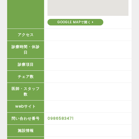
GOOGLE MAPで開く
アクセス
診療時間・休診
日
診療項目
チェア数
医師・スタッフ
数
webサイト
問い合わせ番号
0986583471
施設情報