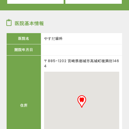
医院基本情報
医院名
やすだ歯科
開院年月日
〒885-1202 宮崎県都城市高城町穂満坊146
4
住所