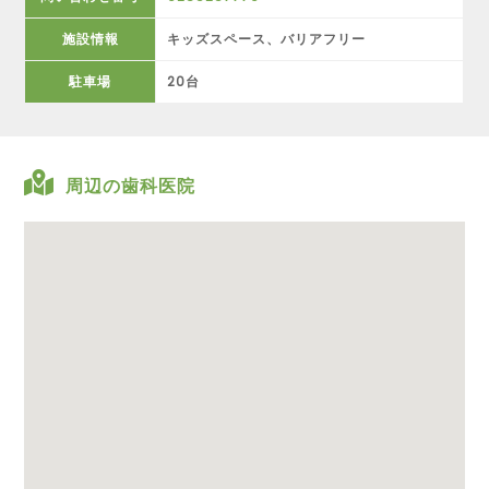
施設情報
キッズスペース、バリアフリー
駐車場
20台
周辺の歯科医院