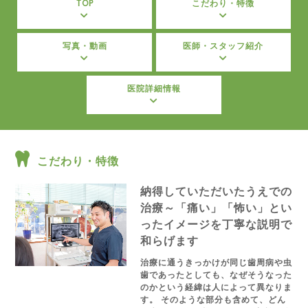
TOP
こだわり・特徴
写真・動画
医師・スタッフ紹介
医院詳細情報
こだわり・特徴
納得していただいたうえでの
治療～「痛い」「怖い」とい
ったイメージを丁寧な説明で
和らげます
治療に通うきっかけが同じ歯周病や虫
歯であったとしても、なぜそうなった
のかという経緯は人によって異なりま
す。 そのような部分も含めて、どん