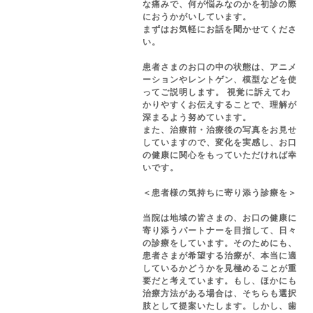
な痛みで、何が悩みなのかを初診の際
におうかがいしています。
まずはお気軽にお話を聞かせてくださ
い。
患者さまのお口の中の状態は、アニメ
ーションやレントゲン、模型などを使
ってご説明します。 視覚に訴えてわ
かりやすくお伝えすることで、理解が
深まるよう努めています。
また、治療前・治療後の写真をお見せ
していますので、変化を実感し、お口
の健康に関心をもっていただければ幸
いです。
＜患者様の気持ちに寄り添う診療を＞
当院は地域の皆さまの、お口の健康に
寄り添うパートナーを目指して、日々
の診療をしています。そのためにも、
患者さまが希望する治療が、本当に適
しているかどうかを見極めることが重
要だと考えています。もし、ほかにも
治療方法がある場合は、そちらも選択
肢として提案いたします。しかし、歯