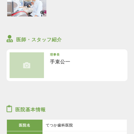
医師・スタッフ紹介
理事長
手束公一
医院基本情報
医院名
てつか歯科医院