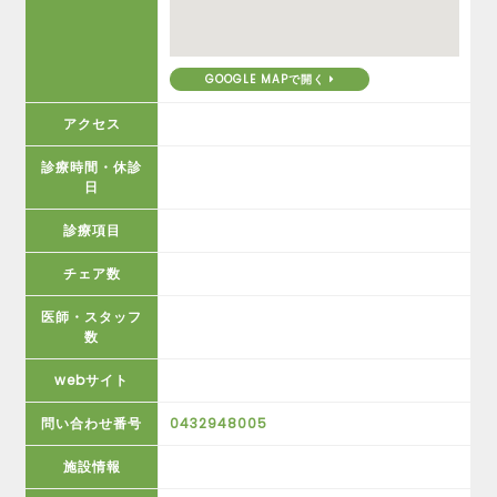
GOOGLE MAPで開く
アクセス
診療時間・休診
日
診療項目
チェア数
医師・スタッフ
数
webサイト
問い合わせ番号
0432948005
施設情報