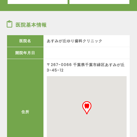
医院基本情報
医院名
あすみが丘ゆり歯科クリニック
開院年月日
〒267-0066 千葉県千葉市緑区あすみが丘
3-45-12
住所