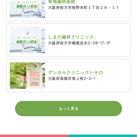
有地歯科医院
大阪府枚方市牧野本町１丁目２８－１７
しまだ歯科クリニック
大阪府枚方市楠葉並木2-28-17-1F
デンタルクリニックいその
大阪府高槻市東上牧2-2-1
もっと見る