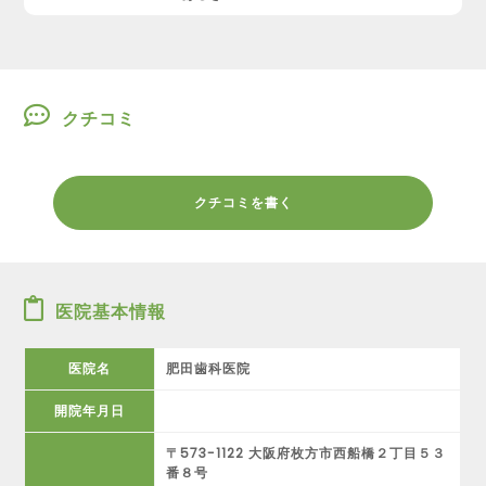
クチコミ
クチコミを書く
医院基本情報
医院名
肥田歯科医院
開院年月日
〒573-1122 大阪府枚方市西船橋２丁目５３
番８号