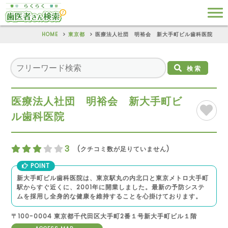
HOME
東京都
医療法人社団 明裕会 新大手町ビル歯科医院
検索
医療法人社団 明裕会 新大手町ビ
ル歯科医院
3
(クチコミ数が足りていません)
POINT
新大手町ビル歯科医院は、東京駅丸の内北口と東京メトロ大手町
駅からすぐ近くに、2001年に開業しました。最新の予防システ
ムを採用し全身的な健康を維持することを心掛けております。
〒100-0004 東京都千代田区大手町2番１号新大手町ビル１階