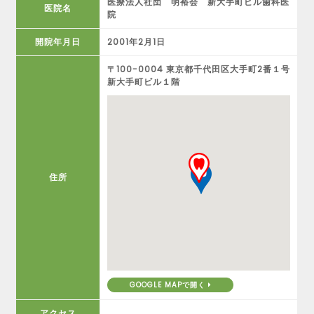
医療法人社団 明裕会 新大手町ビル歯科医
医院名
院
開院年月日
2001年2月1日
〒100-0004 東京都千代田区大手町2番１号
新大手町ビル１階
住所
GOOGLE MAPで開く
アクセス