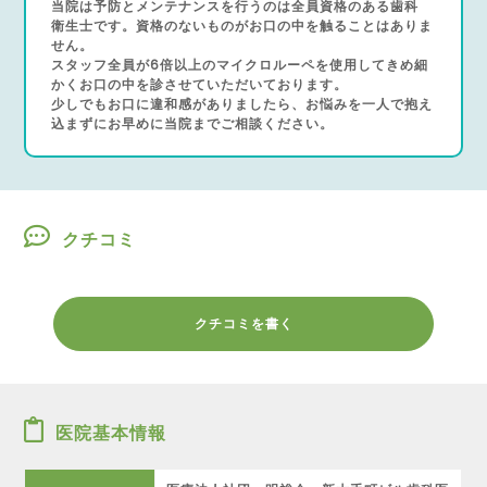
当院は予防とメンテナンスを行うのは全員資格のある歯科
衛生士です。資格のないものがお口の中を触ることはありま
せん。
スタッフ全員が6倍以上のマイクロルーペを使用してきめ細
かくお口の中を診させていただいております。
少しでもお口に違和感がありましたら、お悩みを一人で抱え
込まずにお早めに当院までご相談ください。
クチコミ
クチコミを書く
医院基本情報