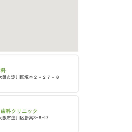
歯科
大阪市淀川区塚本２－２７－８
こ歯科クリニック
阪市淀川区新高3-6-17