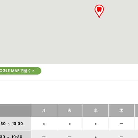
OGLE MAPで開く
月
火
水
木
:30
～ 13:00
●
●
●
ー
:30
～ 19:30
ー
ー
●
ー