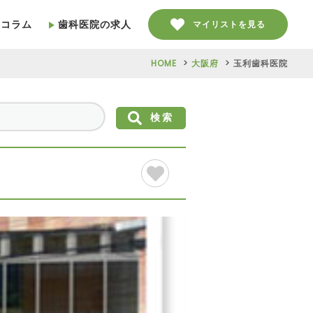
療コラム
歯科医院の求人
マイリストを見る
HOME
大阪府
玉利歯科医院
検索