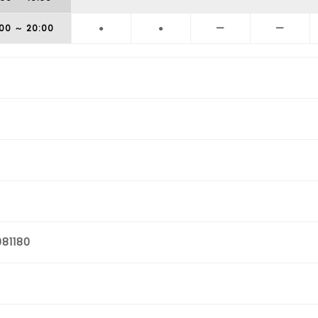
:00
～ 20:00
●
●
ー
ー
81180