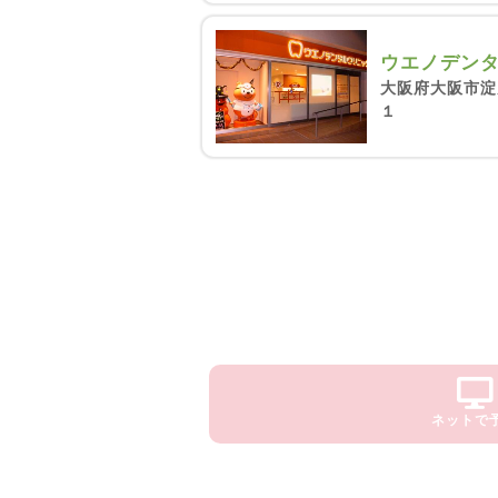
ウエノデン
大阪府大阪市淀
１
ネットで