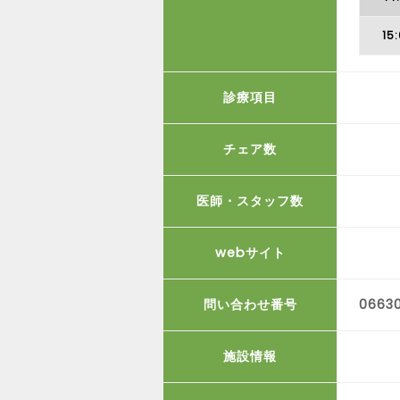
15
診療項目
チェア数
医師・スタッフ数
webサイト
問い合わせ番号
06630
施設情報