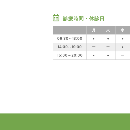
診療時間・休診日
月
火
水
09:30～13:00
●
●
●
14:30～19:30
ー
ー
●
15:00～20:00
●
●
ー