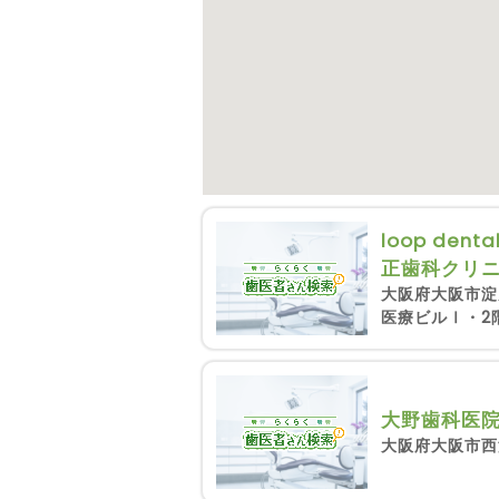
loop dent
正歯科クリ
大阪府大阪市淀
医療ビルⅠ・2
大野歯科医
大阪府大阪市西淀