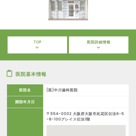
TOP
医院詳細情報
医院基本情報
医院名
(医)中川歯科医院
開院年月日
〒554-0002 大阪府大阪市此花区伝法6-5
-8-100グレイス伝法1階