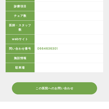
診療項目
チェア数
医師・スタッフ
数
webサイト
問い合わせ番号
0664636301
施設情報
駐車場
この医院へのお問い合わせ