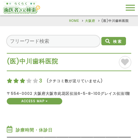
HOME
大阪府
(医)中川歯科医院
検索
(医)中川歯科医院
3
(クチコミ数が足りていません)
〒554-0002 大阪府大阪市此花区伝法6-5-8-100グレイス伝法1階
ACCESS MAP
診療時間・休診日