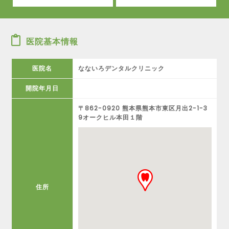
医院基本情報
医院名
なないろデンタルクリニック
開院年月日
〒862-0920 熊本県熊本市東区月出2-1-3
9オークヒル本田１階
住所