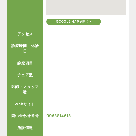
GOOGLE MAPで開く
アクセス
診療時間・休診
日
診療項目
チェア数
医師・スタッフ
数
webサイト
問い合わせ番号
0963814618
施設情報