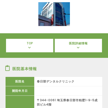
TOP
医院詳細情報
医院基本情報
医院名
春日部デンタルクリニック
開院年月日
〒344-0061 埼玉県春日部市粕壁1-9-5成
田ビル4階