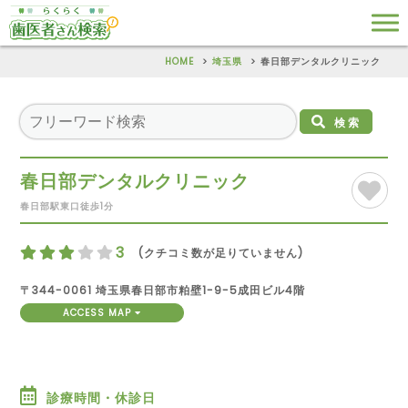
HOME
埼玉県
春日部デンタルクリニック
検索
春日部デンタルクリニック
春日部駅東口徒歩1分
3
(クチコミ数が足りていません)
〒344-0061 埼玉県春日部市粕壁1-9-5成田ビル4階
ACCESS MAP
診療時間・休診日